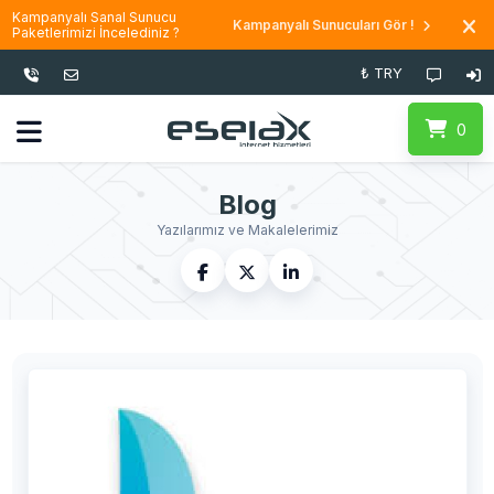
Kampanyalı Sanal Sunucu
Kampanyalı Sunucuları Gör !
Paketlerimizi İncelediniz ?
₺ TRY
0
Blog
Yazılarımız ve Makalelerimiz