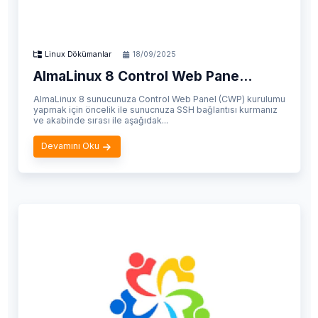
Linux Dökümanlar
18/09/2025
AlmaLinux 8 Control Web Pane...
AlmaLinux 8 sunucunuza Control Web Panel (CWP) kurulumu
yapmak için öncelik ile sunucnuza SSH bağlantısı kurmanız
ve akabinde sırası ile aşağıdak...
Devamını Oku