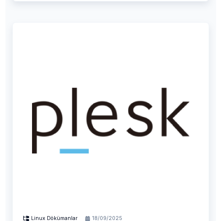
Linux Dökümanlar
18/09/2025