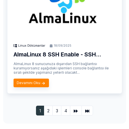
Linux Dökümanlar
18/09/2025
AlmaLinux 8 SSH Enable - SSH...
AlmaLinux 8 sunucunuza dışarıdan SSH bağlantısı
kuramıyorsanız aşağıdaki işlemleri console bağlantısı ile
sıralı şekilde yapmanız yeterli olacakt...
Devamını Oku
1
2
3
4