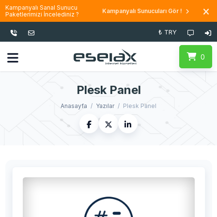
Kampanyalı Sanal Sunucu
Kampanyalı Sunucuları Gör !
Paketlerimizi İncelediniz ?
₺ TRY
0
Plesk Panel
Anasayfa
Yazılar
Plesk Panel