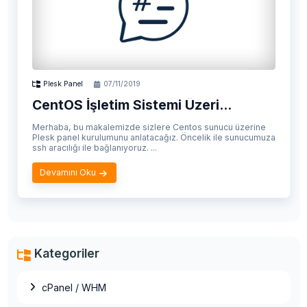
Plesk Panel
07/11/2019
CentOS İşletim Sistemi Üzeri...
Merhaba, bu makalemizde sizlere Centos sunucu üzerine
Plesk panel kurulumunu anlatacağız. Öncelik ile sunucumuza
ssh aracılığı ile bağlanıyoruz. ...
Devamını Oku
Kategoriler
cPanel / WHM
OpenVZ to OpenVZ Migration (Taşıma)