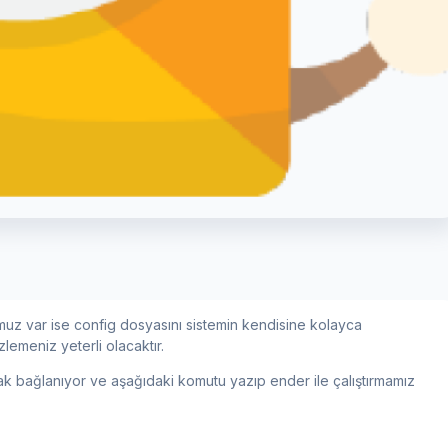
uz var ise config dosyasını sistemin kendisine kolayca
zlemeniz yeterli olacaktır.
k bağlanıyor ve aşağıdaki komutu yazıp ender ile çalıştırmamız