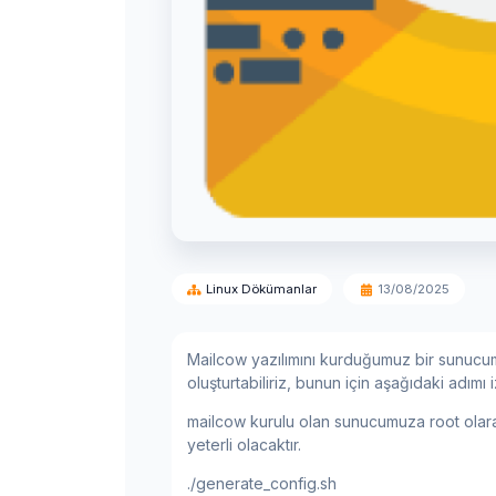
Linux Dökümanlar
13/08/2025
Mailcow yazılımını kurduğumuz bir sunucum
oluşturtabiliriz, bunun için aşağıdaki adımı i
mailcow kurulu olan sunucumuza root olara
yeterli olacaktır.
./generate_config.sh