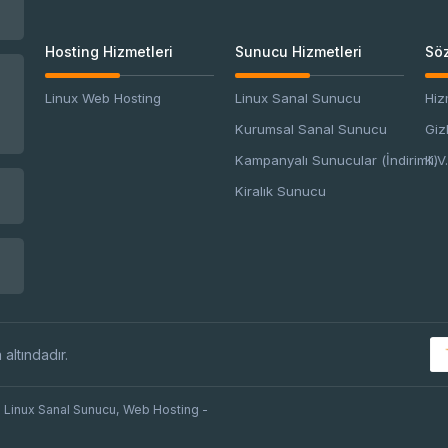
Hosting Hizmetleri
Sunucu Hizmetleri
Söz
Linux Web Hosting
Linux Sanal Sunucu
Hiz
Kurumsal Sanal Sunucu
Giz
Kampanyalı Sunucular (İndirimli)
K.V.
Kiralık Sunucu
 altındadır.
 Linux Sanal Sunucu, Web Hosting -