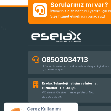
Sorularınız mı var?
İhtiyacınız olan her türlü yardım için 
Size hizmet etmek için buradayız!
08503034713
Ürün ve hizmetlerimiz hakkında daha detaylı bilgi almak
için hemen arayın.
Eselax Teknoloji İletişim ve İnternet
Hizmetleri Tic.Ltd.Şti.
V.Dairesi: Gaziosmanpaşa Vergi No:
3770773705
Çerez Kullanımı