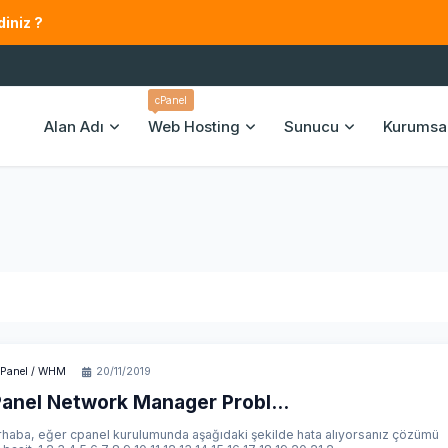
iniz ?
cPanel
Alan Adı
Web Hosting
Sunucu
Kurumsa
Panel / WHM
20/11/2019
anel Network Manager Probl...
haba, eğer cpanel kurulumunda aşağıdaki şekilde hata alıyorsanız çözümü