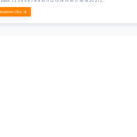
basit. 1 2 3 4 5 6 7 8 9 10 11 12 13 14 15 16 17 18 19 20 21 2...
evamını Oku