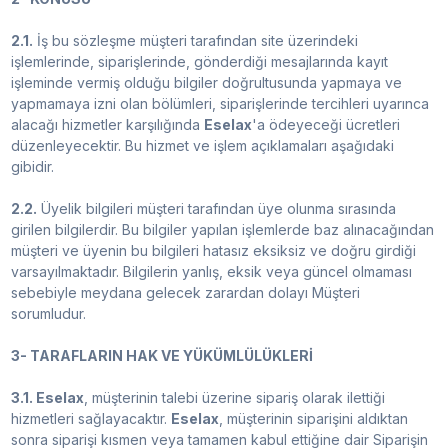
2.1.
İş bu sözleşme müşteri tarafından site üzerindeki
işlemlerinde, siparişlerinde, gönderdiği mesajlarında kayıt
işleminde vermiş olduğu bilgiler doğrultusunda yapmaya ve
yapmamaya izni olan bölümleri, siparişlerinde tercihleri uyarınca
alacağı hizmetler karşılığında
Eselax
'a ödeyeceği ücretleri
düzenleyecektir. Bu hizmet ve işlem açıklamaları aşağıdaki
gibidir.
2.2.
Üyelik bilgileri müşteri tarafından üye olunma sırasında
girilen bilgilerdir. Bu bilgiler yapılan işlemlerde baz alınacağından
müşteri ve üyenin bu bilgileri hatasız eksiksiz ve doğru girdiği
varsayılmaktadır. Bilgilerin yanlış, eksik veya güncel olmaması
sebebiyle meydana gelecek zarardan dolayı Müşteri
sorumludur.
3- TARAFLARIN HAK VE YÜKÜMLÜLÜKLERİ
3.1. Eselax
, müşterinin talebi üzerine sipariş olarak ilettiği
hizmetleri sağlayacaktır.
Eselax
, müşterinin siparişini aldıktan
sonra siparişi kısmen veya tamamen kabul ettiğine dair Siparişin