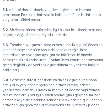
5.1.
İş bu sözleşme sipariş ve ödeme işlemerinin internet
ortamından
Eselax
'a iletilmesi ile birlikte tarafların belirtilen hak
ve yükümlülükleri başlar.
5.2.
Sözleşme süresi müşterinin ilgili hizmet için sipariş sırasında
seçmiş olduğu ödeme periyodu kadardır.
5.3.
Taraflar sözleşmenin sona ermesinden 10 iş günü öncesine
kadar sözleşmenin süre sonunda sona ereceğini ihtar
etmemişler ise sözleşme aynı şart ve hükümler ile önceki
sözleşme süresi kadar uzar. (
Eselax
ücret konusunda meydana
gelen değişiklikleri yeni sözleşme dönemine yansıtma hakkını
saklı tutar.)
5.4.
Sözleşme süresi içerisinde ya da sözleşme süresi sona
ermiş olup yeni dönem içerisinde hizmet karşılığı ödeme
yapılmaması halinde,
Eselax
müşteriye ait ödeme yapılmaması
durumunda almış olduğu hizmeti ödeme günü geçmesi halinde
hemen askıya alma hakkına sahiptir. Eselax ödeme günü geçen
hizmetleri için gecikme ücreti ekleyebilir. Bu süreyi takip eden