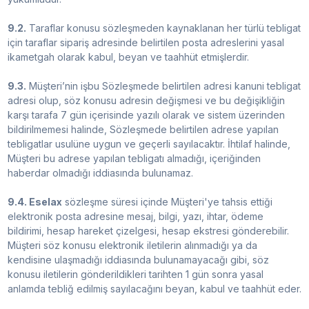
9.2.
Taraflar konusu sözleşmeden kaynaklanan her türlü tebligat
için taraflar sipariş adresinde belirtilen posta adreslerini yasal
ikametgah olarak kabul, beyan ve taahhüt etmişlerdir.
9.3.
Müşteri’nin işbu Sözleşmede belirtilen adresi kanuni tebligat
adresi olup, söz konusu adresin değişmesi ve bu değişikliğin
karşı tarafa 7 gün içerisinde yazılı olarak ve sistem üzerinden
bildirilmemesi halinde, Sözleşmede belirtilen adrese yapılan
tebligatlar usulüne uygun ve geçerli sayılacaktır. İhtilaf halinde,
Müşteri bu adrese yapılan tebligatı almadığı, içeriğinden
haberdar olmadığı iddiasında bulunamaz.
9.4. Eselax
sözleşme süresi içinde Müşteri'ye tahsis ettiği
elektronik posta adresine mesaj, bilgi, yazı, ihtar, ödeme
bildirimi, hesap hareket çizelgesi, hesap ekstresi gönderebilir.
Müşteri söz konusu elektronik iletilerin alınmadığı ya da
kendisine ulaşmadığı iddiasında bulunamayacağı gibi, söz
konusu iletilerin gönderildikleri tarihten 1 gün sonra yasal
anlamda tebliğ edilmiş sayılacağını beyan, kabul ve taahhüt eder.