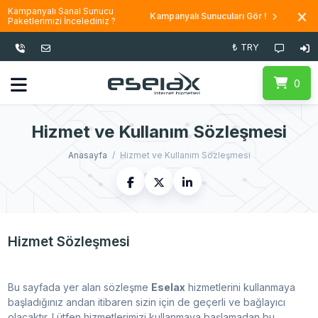
Kampanyalı Sanal Sunucu
Kampanyalı Sunucuları Gör !
Paketlerimizi İncelediniz ?
₺ TRY
0
Hizmet ve Kullanım Sözleşmesi
Anasayfa
Hizmet ve Kullanım Sözleşmesi
Hizmet Sözleşmesi
Bu sayfada yer alan sözleşme
Eselax
hizmetlerini kullanmaya
başladığınız andan itibaren sizin için de geçerli ve bağlayıcı
olacaktır. Lütfen hizmetlerimizi kullanmaya başlamadan bu