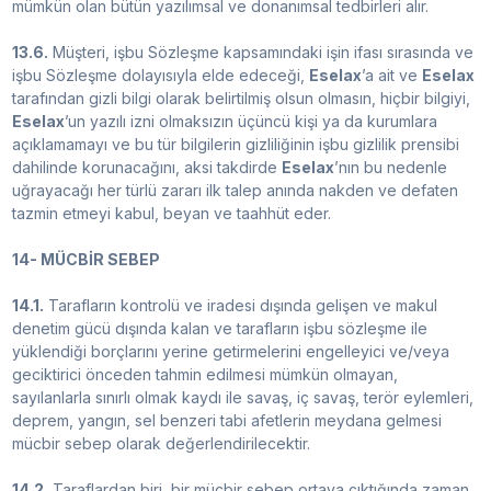
mümkün olan bütün yazılımsal ve donanımsal tedbirleri alır.
13.6.
Müşteri, işbu Sözleşme kapsamındaki işin ifası sırasında ve
işbu Sözleşme dolayısıyla elde edeceği,
Eselax
’a ait ve
Eselax
tarafından gizli bilgi olarak belirtilmiş olsun olmasın, hiçbir bilgiyi,
Eselax
’un yazılı izni olmaksızın üçüncü kişi ya da kurumlara
açıklamamayı ve bu tür bilgilerin gizliliğinin işbu gizlilik prensibi
dahilinde korunacağını, aksi takdirde
Eselax
’nın bu nedenle
uğrayacağı her türlü zararı ilk talep anında nakden ve defaten
tazmin etmeyi kabul, beyan ve taahhüt eder.
14- MÜCBİR SEBEP
14.1.
Tarafların kontrolü ve iradesi dışında gelişen ve makul
denetim gücü dışında kalan ve tarafların işbu sözleşme ile
yüklendiği borçlarını yerine getirmelerini engelleyici ve/veya
geciktirici önceden tahmin edilmesi mümkün olmayan,
sayılanlarla sınırlı olmak kaydı ile savaş, iç savaş, terör eylemleri,
deprem, yangın, sel benzeri tabi afetlerin meydana gelmesi
mücbir sebep olarak değerlendirilecektir.
14.2.
Taraflardan biri, bir mücbir sebep ortaya çıktığında zaman