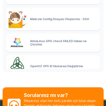
Mailcow Config Dosyası Oluşturma - SSH
AlmaLinux GPG check FAILED Hatası ve
Çözümü
OpenVZ VPS ID Numarası Değiştirme
Linux En Çok RAM Tüketen Siteyi Bulma
Sorularınız mı var?
İhtiyacınız olan her türlü yardım için bize ulaşın.
OpenVZ to OpenVZ Migration (Taşıma)
Destek ekibimizle iletişime geçin veya bizimle