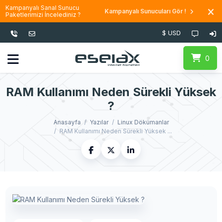
Kampanyalı Sanal Sunucu
Kampanyalı Sunucuları Gör !
Paketlerimizi İncelediniz ?
$ USD
0
RAM Kullanımı Neden Sürekli Yüksek
?
Anasayfa
Yazılar
Linux Dökümanlar
RAM Kullanımı Neden Sürekli Yüksek ...