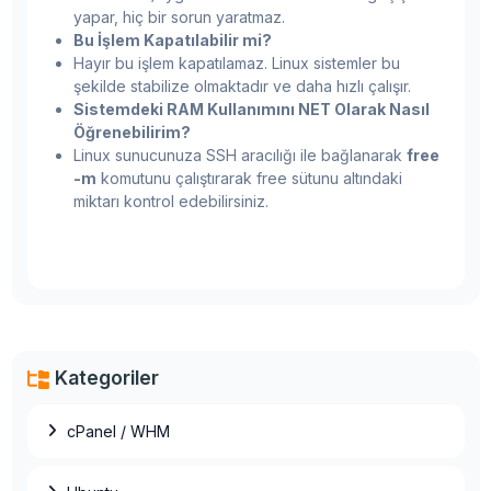
yapar, hiç bir sorun yaratmaz.
Bu İşlem Kapatılabilir mi?
Hayır bu işlem kapatılamaz. Linux sistemler bu
şekilde stabilize olmaktadır ve daha hızlı çalışır.
Sistemdeki RAM Kullanımını NET Olarak Nasıl
Öğrenebilirim?
Linux sunucunuza SSH aracılığı ile bağlanarak
free
-m
komutunu çalıştırarak free sütunu altındaki
miktarı kontrol edebilirsiniz.
Kategoriler
cPanel / WHM
OpenVZ to OpenVZ Migration (Taşıma)