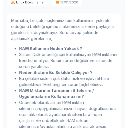
Linux Dökümanlar
12/01/2020
Merhaba, bir çok müşterimiz ram kullanımının yüksek
olduğunu belirttiği için bu makelemizi sizlerle paylaşma
gereksinimi duymaktayız. Soru cevap şeklinde
açıklamak gerekir ise,
RAM Kullanımı Neden Yüksek ?
Sistem Disk önbelliği için kullanılmayan RAM miktarını
kendisine alıyor. Bu bir sorun değildir ve sistemde
sorun yaratmaz.
Neden Sistem Bu Şekilde Çalışıyor ?
Bu şekilde sistem çok daha hızlı ve işlevsel hale
gelmektedir. Herhangi bir sorun teşkil etmez.
RAM Miktarının Tamamını Sitelerim /
Uygulamalarım Kullanamaz mı?
Önbellek olarak alınan RAM miktarı
sitelerinizin/uygulamalarınızın ihtiyacı doğrultusunda
otomatik olarak ayarlanarak sitem tarafından
çalıştırılır ve önbellekteki RAM miktarı
sitelerinize/uygulamalarınıza anlık olarak geçiş