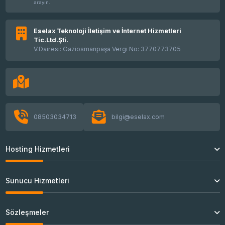
arayın.
Eselax Teknoloji İletişim ve İnternet Hizmetleri
Tic.Ltd.Şti.
V.Dairesi: Gaziosmanpaşa Vergi No: 3770773705
08503034713
bilgi@eselax.com
Hosting Hizmetleri
Sunucu Hizmetleri
Sözleşmeler