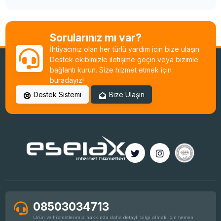
Sorularınız mı var?
İhtiyacınız olan her türlü yardım için bize ulaşın.
Destek ekibimizle iletişime geçin veya bizimle
bağlantı kurun. Size hizmet etmek için
buradayız!
Destek Sistemi
Bize Ulaşın
08503034713
Ürün ve hizmetlerimiz hakkında daha detaylı bilgi almak için hemen