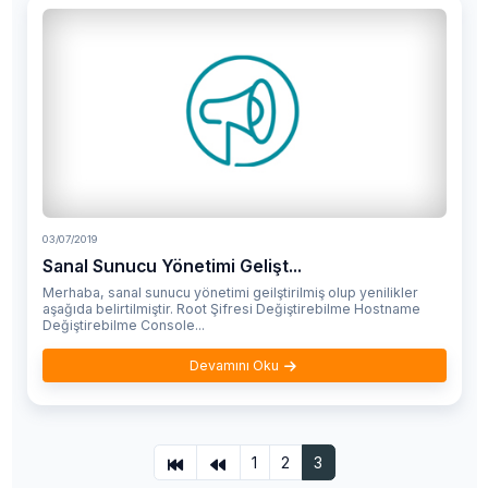
03/07/2019
Sanal Sunucu Yönetimi Gelişt...
Merhaba, sanal sunucu yönetimi geilştirilmiş olup yenilikler
aşağıda belirtilmiştir. Root Şifresi Değiştirebilme Hostname
Değiştirebilme Console...
Devamını Oku
1
2
3