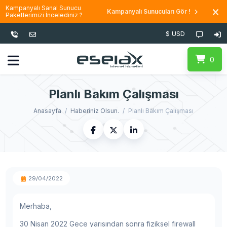
Kampanyalı Sanal Sunucu
Kampanyalı Sunucuları Gör !
Paketlerimizi İncelediniz ?
$ USD
0
Planlı Bakım Çalışması
Anasayfa
Haberiniz Olsun.
Planlı Bakım Çalışması
29/04/2022
Merhaba,
30 Nisan 2022 Gece yarısından sonra fiziksel firewall