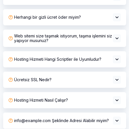
Herhangi bir gizli ücret öder miyim?
Web sitemi size taşımak istiyorum, taşıma işlemini siz
yapıyor musunuz?
Hosting Hizmeti Hangi Scriptler ile Uyumludur?
Ücretsiz SSL Nedir?
Hosting Hizmeti Nasıl Çalışır?
info@example.com
Şeklinde Adresi Alabilir miyim?