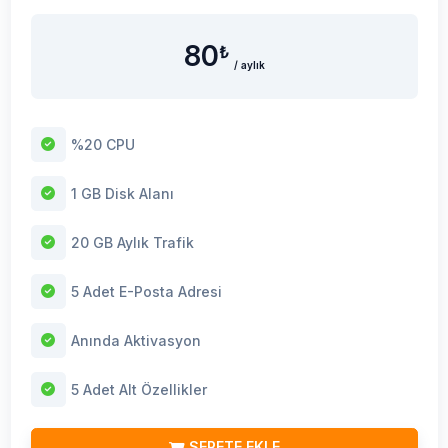
80
₺
/ aylık
%20 CPU
1 GB Disk Alanı
20 GB Aylık Trafik
5 Adet E-Posta Adresi
Anında Aktivasyon
5 Adet Alt Özellikler
SEPETE EKLE