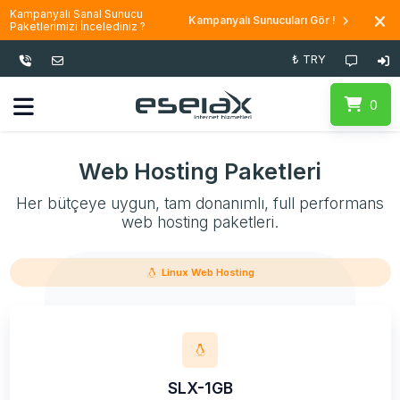
Kampanyalı Sanal Sunucu
Kampanyalı Sunucuları Gör !
Paketlerimizi İncelediniz ?
₺ TRY
0
Web Hosting Paketleri
Her bütçeye uygun, tam donanımlı, full performans
web hosting paketleri.
Linux Web Hosting
SLX-1GB