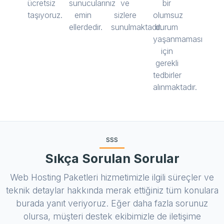
ücretsiz
sunucularınız
ve
bir
taşıyoruz.
emin
sizlere
olumsuz
ellerdedir.
sunulmaktadır.
durum
yaşanmaması
için
gerekli
tedbirler
alınmaktadır.
SSS
Sıkça Sorulan Sorular
Web Hosting Paketleri hizmetimizle ilgili süreçler ve
teknik detaylar hakkında merak ettiğiniz tüm konulara
burada yanıt veriyoruz. Eğer daha fazla sorunuz
olursa, müşteri destek ekibimizle de iletişime