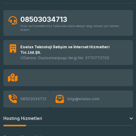
08503034713
Ürün ve hizmetlerimiz hakkında daha detaylı bilgi almak için hemen
arayın.
Eselax Teknoloji İletişim ve İnternet Hizmetleri
Tic.Ltd.Şti.
V.Dairesi: Gaziosmanpaşa Vergi No: 3770773705
08503034713
bilgi@eselax.com
Hosting Hizmetleri