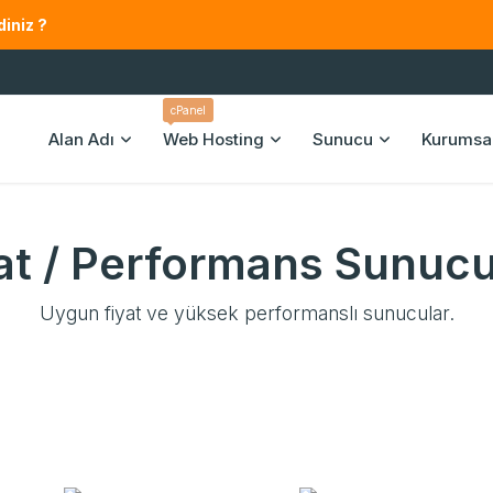
iniz ?
cPanel
Alan Adı
Web Hosting
Sunucu
Kurumsa
at / Performans Sunucu
Uygun fiyat ve yüksek performanslı sunucular.