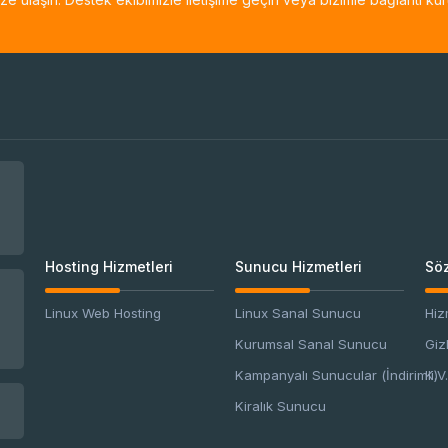
Hosting Hizmetleri
Sunucu Hizmetleri
Söz
Linux Web Hosting
Linux Sanal Sunucu
Hiz
Kurumsal Sanal Sunucu
Giz
Kampanyalı Sunucular (İndirimli)
K.V.
Kiralık Sunucu