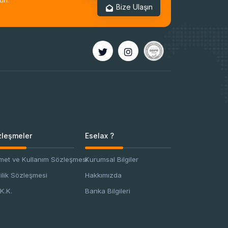
Bize Ulaşın
leşmeler
Eselax ?
met ve Kullanım Sözleşmesi
Kurumsal Bilgiler
lilik Sözleşmesi
Hakkımızda
K.K.
Banka Bilgileri