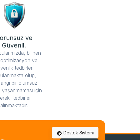
orunsuz ve
Güvenli!
ularımızda, bilinen
 optimizasyon ve
venlik tedbirleri
ulanmakta olup,
hangi bir olumsuz
 yaşanmaması için
erekli tedbirler
alınmaktadır.
Destek Sistemi
un.