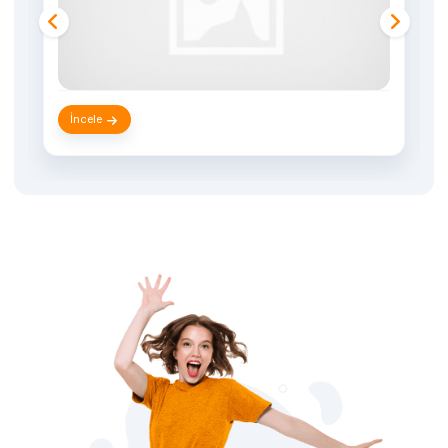
İncele