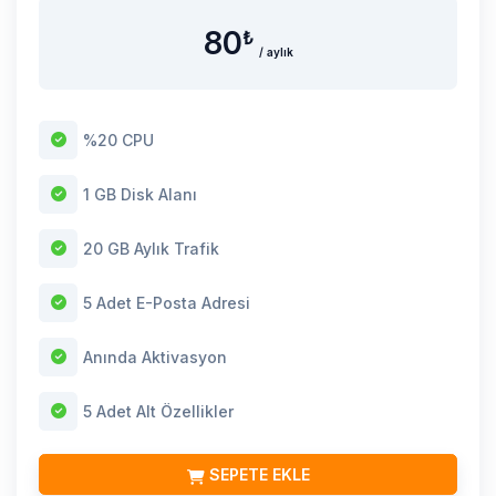
80
₺
/ aylık
%20 CPU
1 GB Disk Alanı
20 GB Aylık Trafik
5 Adet E-Posta Adresi
Anında Aktivasyon
5 Adet Alt Özellikler
SEPETE EKLE