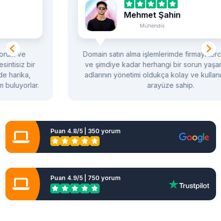
Mehmet Şahin
Mühendis
Domain satın alma işlemlerimde firmayı tercih ediyorum
ve şimdiye kadar herhangi bir sorun yaşamadım. Alan
adlarının yönetimi oldukça kolay ve kullanıcı dostu bir
arayüze sahip.
Puan 4.8/5 | 350 yorum
Puan 4.9/5 | 750 yorum