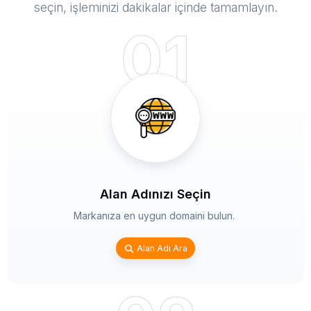
seçin, işleminizi dakikalar içinde tamamlayın.
01
Alan Adınızı Seçin
Markanıza en uygun domaini bulun.
Alan Adı Ara