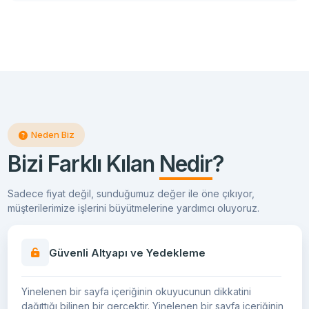
Neden Biz
Bizi Farklı Kılan
Nedir
?
Sadece fiyat değil, sunduğumuz değer ile öne çıkıyor,
müşterilerimize işlerini büyütmelerine yardımcı oluyoruz.
Güvenli Altyapı ve Yedekleme
Yinelenen bir sayfa içeriğinin okuyucunun dikkatini
dağıttığı bilinen bir gerçektir. Yinelenen bir sayfa içeriğinin