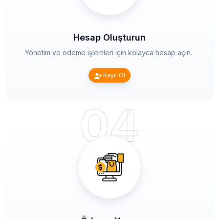
Hesap Oluşturun
Yönetim ve ödeme işlemleri için kolayca hesap açın.
Kayıt Ol
04