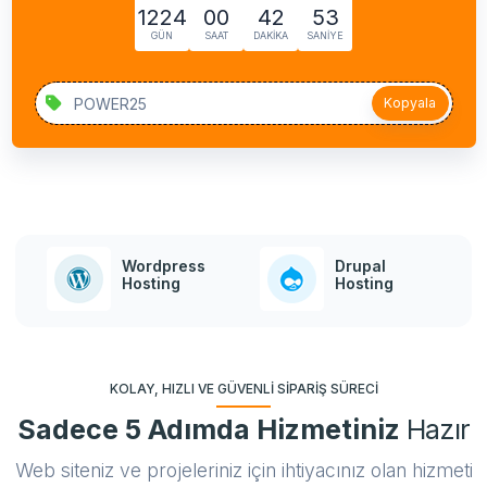
1224
00
42
52
GÜN
SAAT
DAKIKA
SANIYE
Kopyala
Wordpress
Drupal
Hosting
Hosting
KOLAY, HIZLI VE GÜVENLI SIPARIŞ SÜRECI
Sadece 5 Adımda Hizmetiniz
Hazır
Web siteniz ve projeleriniz için ihtiyacınız olan hizmeti