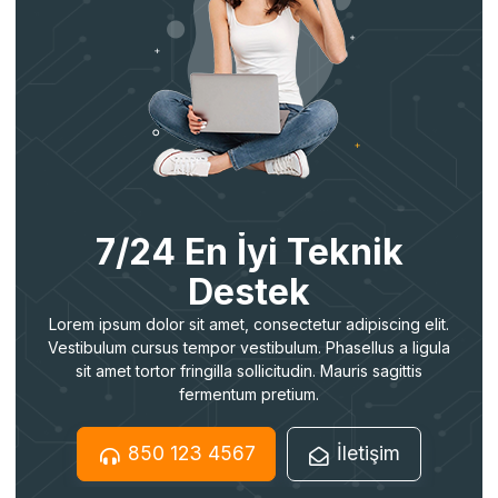
7/24 En İyi Teknik
Destek
Lorem ipsum dolor sit amet, consectetur adipiscing elit.
Vestibulum cursus tempor vestibulum. Phasellus a ligula
sit amet tortor fringilla sollicitudin. Mauris sagittis
fermentum pretium.
850 123 4567
İletişim