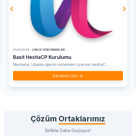
05/03/2026
- LINUX DÖKÜMANLAR
Basit HestiaCP Kurulumu
Merhaba, Ubuntu işlerim sistemleri üzerine HestiaC...
Devamını Oku
Çözüm
Ortaklarımız
Birlikte Daha Güçlüyüz!