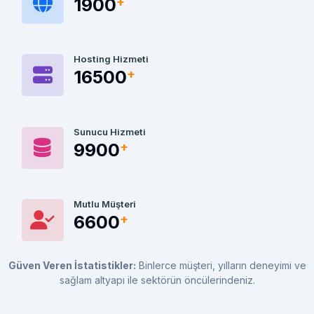
3000
Hosting Hizmeti
22500
Sunucu Hizmeti
13500
Mutlu Müşteri
9000
Güven Veren İstatistikler:
Binlerce müşteri, yılların deneyimi ve
sağlam altyapı ile sektörün öncülerindeniz.