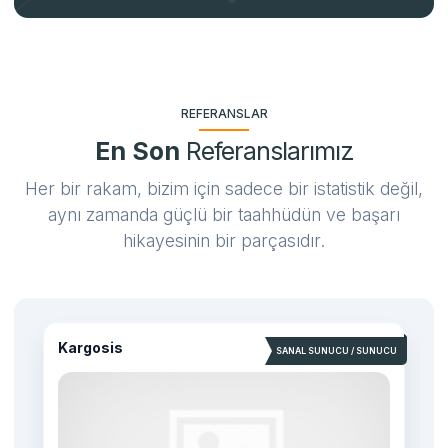
REFERANSLAR
En Son
Referanslarımız
Her bir rakam, bizim için sadece bir istatistik değil,
aynı zamanda güçlü bir taahhüdün ve başarı
hikayesinin bir parçasıdır.
Kargosis
U
SANAL SUNUCU / SUNUCU