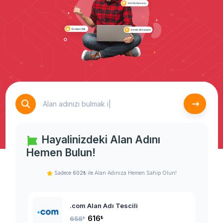
Hayalinizdeki Alan Adını
Hemen Bulun!
Sadece
602₺
ile Alan Adınıza Hemen Sahip Olun!
.com Alan Adı Tescili
616
₺
658
₺